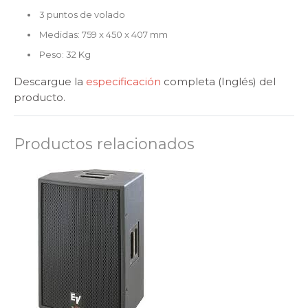
3 puntos de volado
Medidas: 759 x 450 x 407 mm
Peso: 32 Kg
Descargue la
especificación
completa (Inglés) del
producto.
Productos relacionados