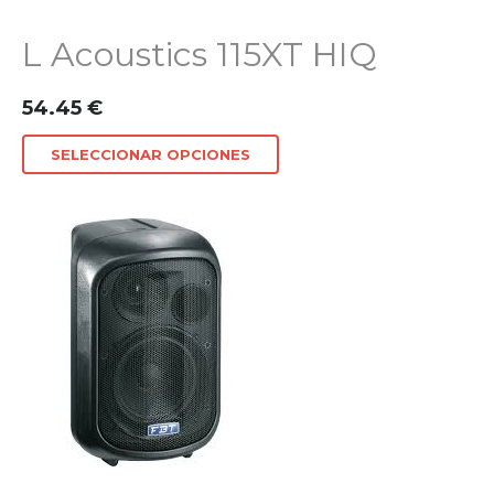
L Acoustics 115XT HIQ
54.45
€
SELECCIONAR OPCIONES