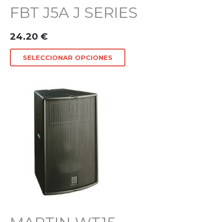
FBT J5A J SERIES
24.20
€
SELECCIONAR OPCIONES