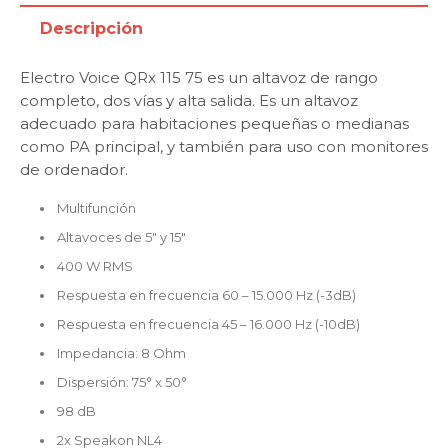
Descripción
Electro Voice QRx 115 75 es un altavoz de rango
completo, dos vías y alta salida. Es un altavoz
adecuado para habitaciones pequeñas o medianas
como PA principal, y también para uso con monitores
de ordenador.
Multifunción
Altavoces de 5″ y 15″
400 W RMS
Respuesta en frecuencia 60 – 15.000 Hz (-3dB)
Respuesta en frecuencia 45 – 16.000 Hz (-10dB)
Impedancia: 8 Ohm
Dispersión: 75° x 50°
98 dB
2x Speakon NL4