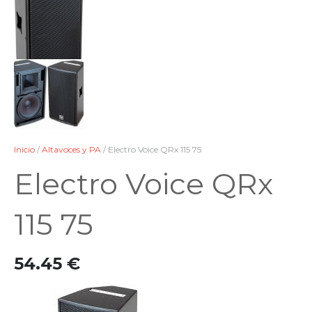
Inicio
/
Altavoces y PA
/ Electro Voice QRx 115 75
Electro Voice QRx
115 75
54.45
€