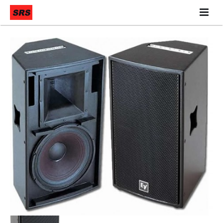
Quiénes Somos
Qué hacemos
Contáctanos
Nuestra Tienda