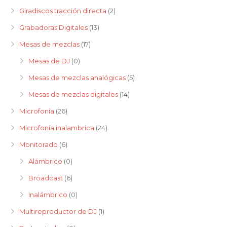
Giradiscos tracción directa
(2)
Grabadoras Digitales
(13)
Mesas de mezclas
(17)
Mesas de DJ
(0)
Mesas de mezclas analógicas
(5)
Mesas de mezclas digitales
(14)
Microfonía
(26)
Microfonía inalambrica
(24)
Monitorado
(6)
Alámbrico
(0)
Broadcast
(6)
Inalámbrico
(0)
Multireproductor de DJ
(1)