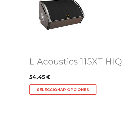
L Acoustics 115XT HIQ
54.45
€
SELECCIONAR OPCIONES