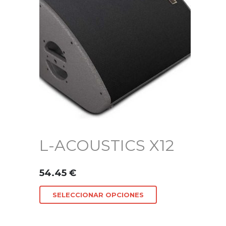
L-ACOUSTICS X12
54.45
€
SELECCIONAR OPCIONES