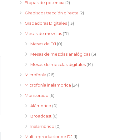
Etapas de potencia
(2)
Giradiscos tracción directa
(2)
Grabadoras Digitales
(13)
Mesas de mezclas
(17)
Mesas de DJ
(0)
Mesas de mezclas analógicas
(5)
Mesas de mezclas digitales
(14)
Microfonía
(26)
Microfonía inalambrica
(24)
Monitorado
(6)
Alámbrico
(0)
Broadcast
(6)
Inalámbrico
(0)
Multireproductor de DJ
(1)