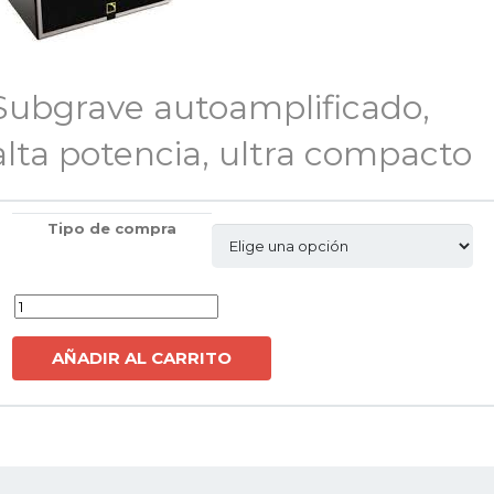
Subgrave autoamplificado,
alta potencia, ultra compacto
Tipo de compra
Cantidad
AÑADIR AL CARRITO