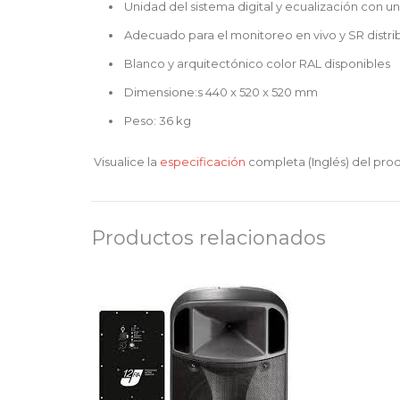
Unidad del sistema digital y ecualización con u
Adecuado para el monitoreo en vivo y SR distri
Blanco y arquitectónico color RAL disponibles
Dimensione:s 440 x 520 x 520 mm
Peso: 36 kg
Visualice la
especificación
completa (Inglés) del pro
Productos relacionados