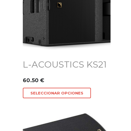
L-ACOUSTICS KS21
60.50
€
SELECCIONAR OPCIONES