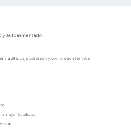
 y autoalimentado.
encia alta, baja distorsión y compresión térmica
eto
na mayor fiabilidad
orsión