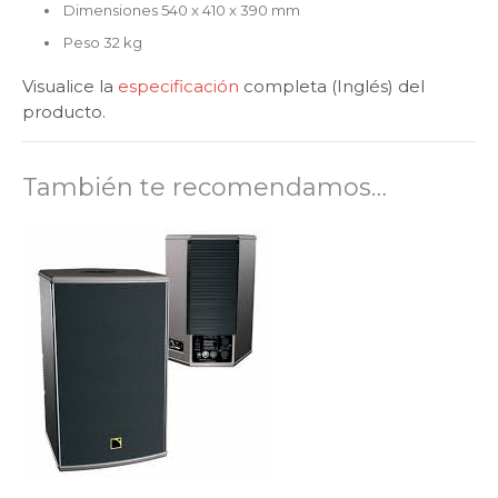
Dimensiones 540 x 410 x 390 mm
Peso 32 kg
Visualice la
especificación
completa (Inglés) del
producto.
También te recomendamos…