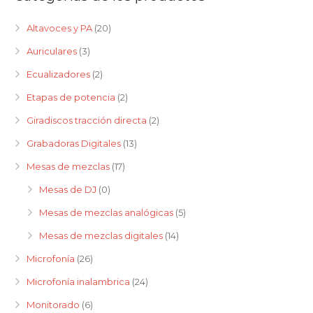
Altavoces y PA
(20)
Auriculares
(3)
Ecualizadores
(2)
Etapas de potencia
(2)
Giradiscos tracción directa
(2)
Grabadoras Digitales
(13)
Mesas de mezclas
(17)
Mesas de DJ
(0)
Mesas de mezclas analógicas
(5)
Mesas de mezclas digitales
(14)
Microfonía
(26)
Microfonía inalambrica
(24)
Monitorado
(6)