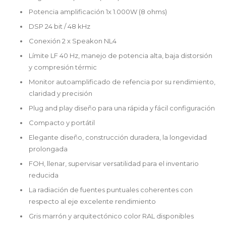
Potencia amplificación 1x 1.000W (8 ohms)
DSP 24 bit / 48 kHz
Conexión 2 x Speakon NL4
Límite LF 40 Hz, manejo de potencia alta, baja distorsión
y compresión térmic
Monitor autoamplificado de refencia por su rendimiento,
claridad y precisión
Plug and play diseño para una rápida y fácil configuración
Compacto y portátil
Elegante diseño, construcción duradera, la longevidad
prolongada
FOH, llenar, supervisar versatilidad para el inventario
reducida
La radiación de fuentes puntuales coherentes con
respecto al eje excelente rendimiento
Gris marrón y arquitectónico color RAL disponibles