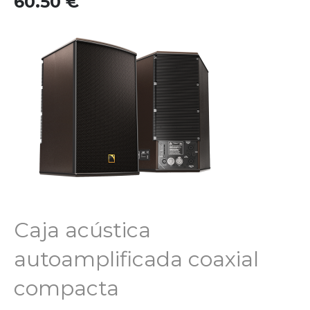
60.50
€
Caja acústica
autoamplificada coaxial
compacta