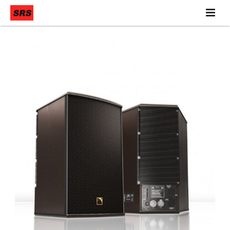
Quiénes Somos
Qué hacemos
Contáctanos
Nuestra Tienda