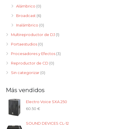
Alámbrico
(0)
Broadcast
(6)
Inalámbrico
(0)
Multireproductor de DJ
(1)
Portaestudios
(0)
Procesadores y Efectos
(3)
Reproductor de CD
(0)
Sin categorizar
(0)
Más vendidos
Electro Voice SXA 250
60.50
€
SOUND DEVICES CL-12