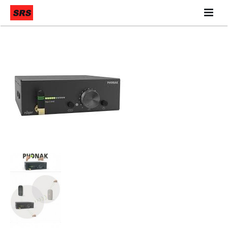
Quiénes Somos
Qué hacemos
Contáctanos
Nuestra Tienda