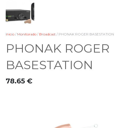
Inicio
/
Monitorado
/
Broadcast
/ PHONAK ROGER BASESTATION
PHONAK ROGER
BASESTATION
78.65
€