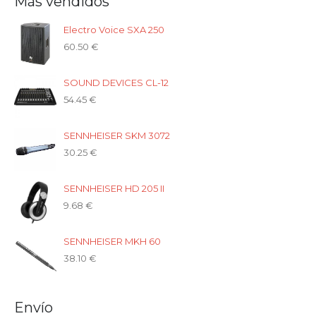
Más vendidos
Electro Voice SXA 250
60.50
€
SOUND DEVICES CL-12
54.45
€
SENNHEISER SKM 3072
30.25
€
SENNHEISER HD 205 II
9.68
€
SENNHEISER MKH 60
38.10
€
Envío