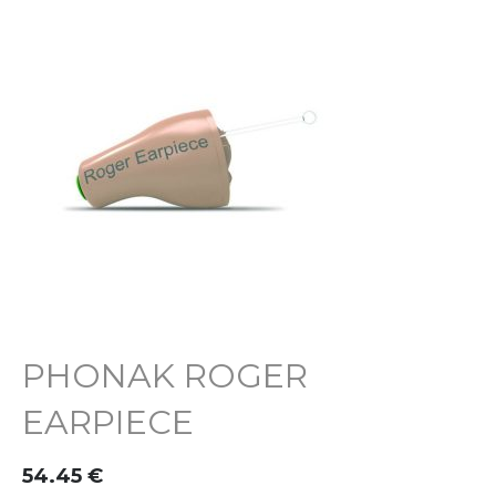
PHONAK ROGER
EARPIECE
54.45
€