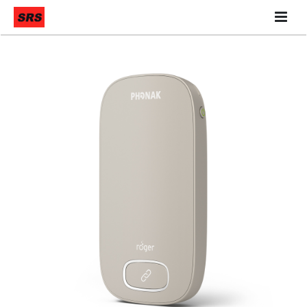
Quiénes Somos
Qué hacemos
Contáctanos
Nuestra Tienda