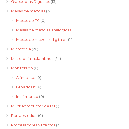
Grabadoras Digitales
(13)
Mesas de mezclas
(17)
Mesas de DJ
(0)
Mesas de mezclas analógicas
(5)
Mesas de mezclas digitales
(14)
Microfonía
(26)
Microfonía inalambrica
(24)
Monitorado
(6)
Alámbrico
(0)
Broadcast
(6)
Inalámbrico
(0)
Multireproductor de DJ
(1)
Portaestudios
(0)
Procesadores y Efectos
(3)