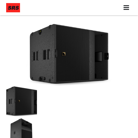
Quiénes Somos
Qué hacemos
Contáctanos
Nuestra Tienda