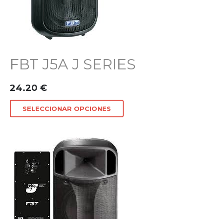
FBT J5A J SERIES
24.20
€
SELECCIONAR OPCIONES