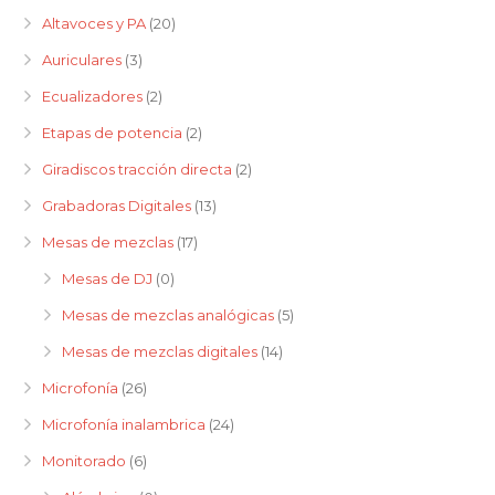
Altavoces y PA
(20)
Auriculares
(3)
Ecualizadores
(2)
Etapas de potencia
(2)
Giradiscos tracción directa
(2)
Grabadoras Digitales
(13)
Mesas de mezclas
(17)
Mesas de DJ
(0)
Mesas de mezclas analógicas
(5)
Mesas de mezclas digitales
(14)
Microfonía
(26)
Microfonía inalambrica
(24)
Monitorado
(6)