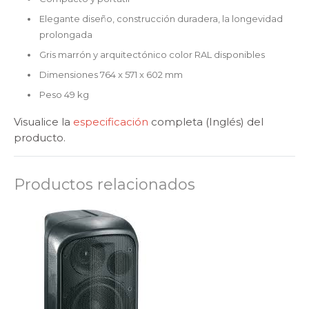
Elegante diseño, construcción duradera, la longevidad
prolongada
Gris marrón y arquitectónico color RAL disponibles
Dimensiones 764 x 571 x 602 mm
Peso 49 kg
Visualice la
especificación
completa (Inglés) del
producto.
Productos relacionados