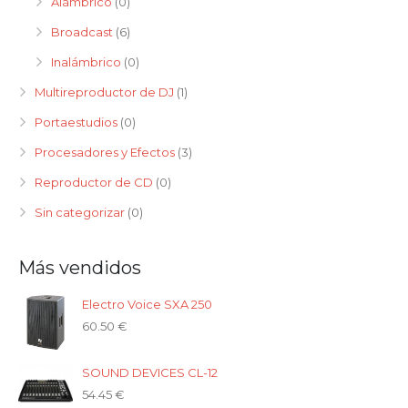
Alámbrico
(0)
Broadcast
(6)
Inalámbrico
(0)
Multireproductor de DJ
(1)
Portaestudios
(0)
Procesadores y Efectos
(3)
Reproductor de CD
(0)
Sin categorizar
(0)
Más vendidos
Electro Voice SXA 250
60.50
€
SOUND DEVICES CL-12
54.45
€