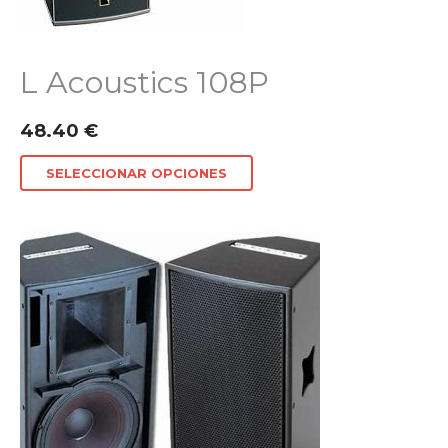
L Acoustics 108P
48.40
€
SELECCIONAR OPCIONES