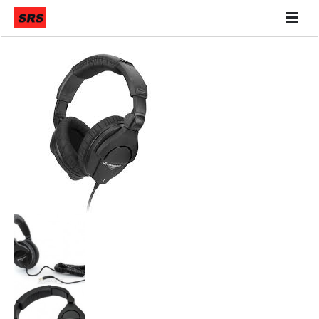
Quiénes Somos
Qué hacemos
Contáctanos
Nuestra Tienda