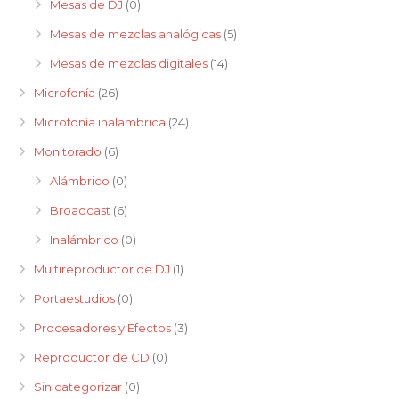
Mesas de DJ
(0)
Mesas de mezclas analógicas
(5)
Mesas de mezclas digitales
(14)
Microfonía
(26)
Microfonía inalambrica
(24)
Monitorado
(6)
Alámbrico
(0)
Broadcast
(6)
Inalámbrico
(0)
Multireproductor de DJ
(1)
Portaestudios
(0)
Procesadores y Efectos
(3)
Reproductor de CD
(0)
Sin categorizar
(0)