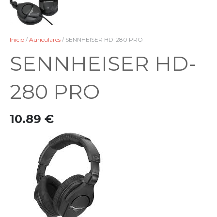
Inicio
/
Auriculares
/ SENNHEISER HD-280 PRO
SENNHEISER HD-
280 PRO
10.89
€