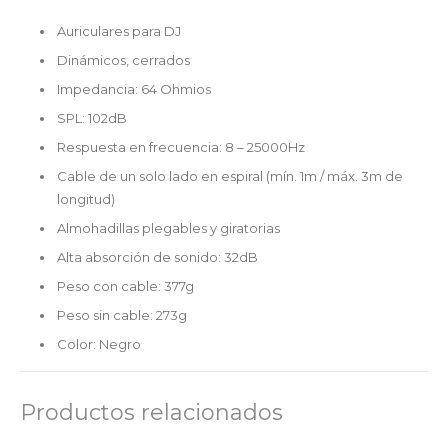
Auriculares para DJ
Dinámicos, cerrados
Impedancia: 64 Ohmios
SPL: 102dB
Respuesta en frecuencia: 8 – 25000Hz
Cable de un solo lado en espiral (mín. 1m / máx. 3m de
longitud)
Almohadillas plegables y giratorias
Alta absorción de sonido: 32dB
Peso con cable: 377g
Peso sin cable: 273g
Color: Negro
Productos relacionados